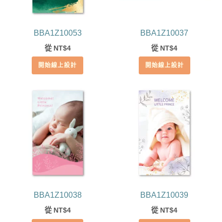
BBA1Z10053
BBA1Z10037
從
4
從
4
NT$
NT$
開始線上設計
開始線上設計
BBA1Z10038
BBA1Z10039
從
4
從
4
NT$
NT$