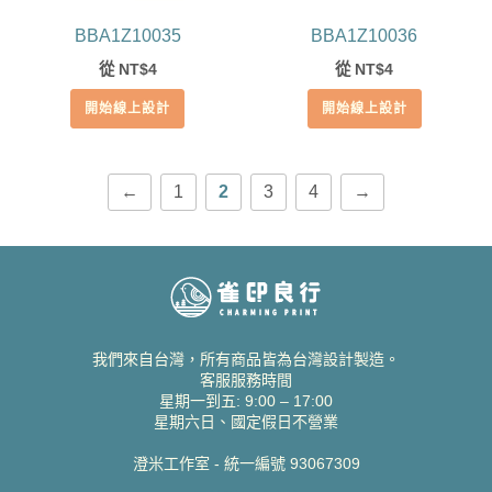
BBA1Z10035
BBA1Z10036
從
4
從
4
NT$
NT$
開始線上設計
開始線上設計
←
1
2
3
4
→
我們來自台灣，所有商品皆為台灣設計製造。
客服服務時間
星期一到五: 9:00 – 17:00
星期六日、國定假日不營業
澄米工作室 - 統一編號 93067309