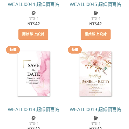
WEA1LI0044 超低價喜帖
WEA1LI0045 超低價喜帖
從
從
NT$
44
NT$
44
原
目
原
目
42
42
NT$
NT$
始
前
始
前
開始線上設計
開始線上設計
價
價
價
價
格：
格：
格：
格：
NT$44。
NT$42。
NT$44。
NT$42。
特價
特價
WEA1LI0018 超低價喜帖
WEA1LI0019 超低價喜帖
從
從
NT$
44
NT$
44
原
目
原
目
42
42