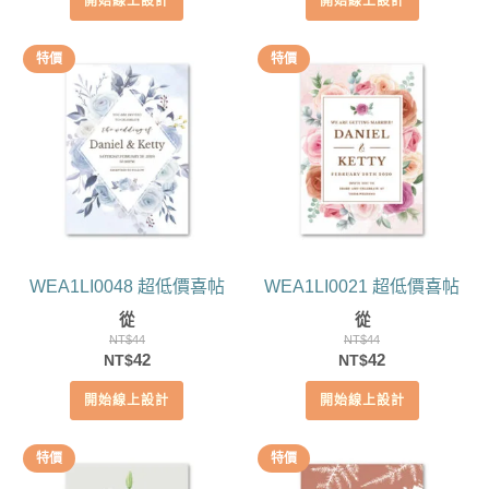
開始線上設計
開始線上設計
價
價
價
價
格：
格：
格：
格：
NT$44。
NT$42。
NT$44。
NT$42。
特價
特價
WEA1LI0048 超低價喜帖
WEA1LI0021 超低價喜帖
從
從
NT$
44
NT$
44
原
目
原
目
42
42
NT$
NT$
始
前
始
前
開始線上設計
開始線上設計
價
價
價
價
格：
格：
格：
格：
NT$44。
NT$42。
NT$44。
NT$42。
特價
特價