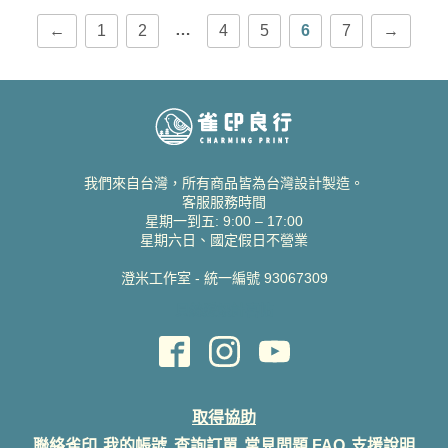
…
←
1
2
4
5
6
7
→
我們來自台灣，所有商品皆為台灣設計製造。
客服服務時間
星期一到五: 9:00 – 17:00
星期六日、國定假日不營業
澄米工作室 - 統一編號 93067309
貝絲愛設計喜帖
取得協助
聯絡雀印
我的帳號
查詢訂單
常見問題 FAQ
支援說明