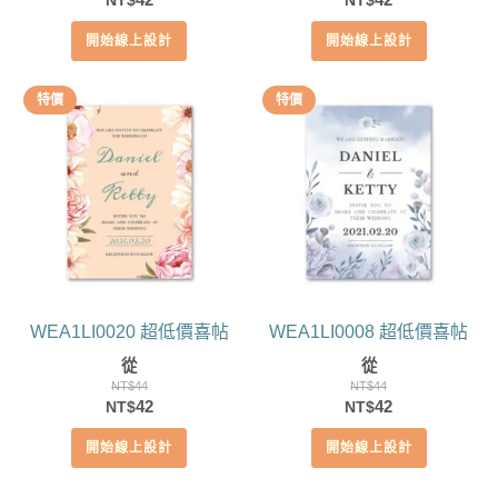
NT$
NT$
始
前
始
前
開始線上設計
開始線上設計
價
價
價
價
格：
格：
格：
格：
NT$44。
NT$42。
NT$44。
NT$42。
特價
特價
WEA1LI0020 超低價喜帖
WEA1LI0008 超低價喜帖
從
從
NT$
44
NT$
44
原
目
原
目
42
42
NT$
NT$
始
前
始
前
開始線上設計
開始線上設計
價
價
價
價
格：
格：
格：
格：
NT$44。
NT$42。
NT$44。
NT$42。