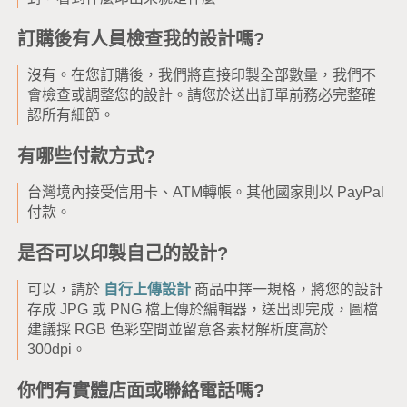
訂購後有人員檢查我的設計嗎?
沒有。在您訂購後，我們將直接印製全部數量，我們不
會檢查或調整您的設計。請您於送出訂單前務必完整確
認所有細節。
有哪些付款方式?
台灣境內接受信用卡、ATM轉帳。其他國家則以 PayPal
付款。
是否可以印製自己的設計?
可以，請於
自行上傳設計
商品中擇一規格，將您的設計
存成 JPG 或 PNG 檔上傳於編輯器，送出即完成，圖檔
建議採 RGB 色彩空間並留意各素材解析度高於
300dpi。
你們有實體店面或聯絡電話嗎?