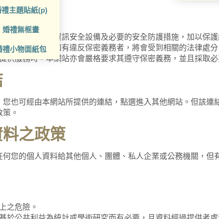
禮主題貼紙(p)
婚禮無框畫
統等相關的各項資訊安全設備及必要的安全防護措施，加以保護
您的個人資料，如有違反保密義務者，將會受到相關的法律處分
婚禮小物面紙包
提供服務時，本網站亦會嚴格要求其遵守保密義務，並且採取必
結
，您也可經由本網站所提供的連結，點選進入其他網站。但該連
政策。
資料之政策
任何您的個人資料給其他個人、團體、私人企業或公務機關，但有
上之危險。
基於公共利益為統計或學術研究而有必要，且資料經過提供者處