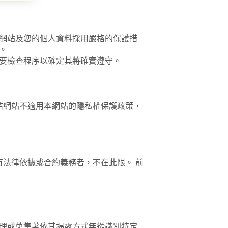
網站及您的個人資料採用嚴格的保護措
。
要檢查程序以確定其將確實遵守。
結網站不適用本網站的隱私權保護政策，
法律依據或合約義務者，不在此限。 前
理或蒐集著依其揭露方式無從識別特定