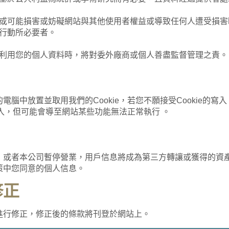
或可能損害或妨礙網站與其他使用者權益或導致任何人遭受損害
行動所必要者。
利用您的個人資料時，將對委外廠商或個人善盡監督管理之責。
腦中放置並取用我們的Cookie，若您不願接受Cookie的
寫入，但可能會導至網站某些功能無法正常執行 。
，或者本公司暫停營業，用戶信息將成為第三方轉讓或獲得的資
策中您同意的個人信息。
修正
進行修正，修正後的條款將刊登於網站上。