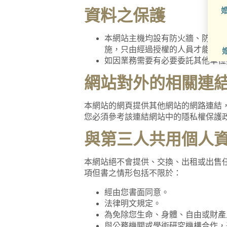
婚
資料之保護
本網站主機均設有防火牆、防毒系
施，只由經過授權的人員才能接觸
如因業務需要有必要委託其他單位
網站對外的相關連
本網站的網頁提供其他網站的網路連結
您必須參考該連結網站中的隱私權保護
與第三人共用個人
本網站絕不會提供、交換、出租或出售
項但書之情形包括不限於：
經由您書面同意。
法律明文規定。
為免除您生命、身體、自由或財產
與公務機關或學術研究機構合作，