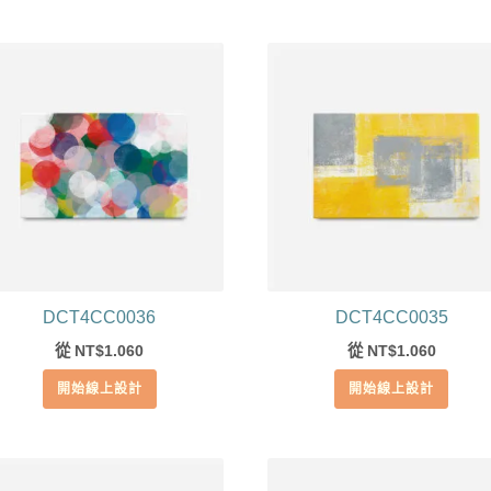
DCT4CC0036
DCT4CC0035
從
1.060
從
1.060
NT$
NT$
開始線上設計
開始線上設計