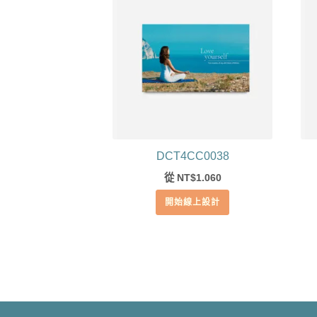
DCT4CC0038
從
1.060
NT$
開始線上設計