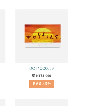
DCT4CC0039
從
1.060
NT$
開始線上設計