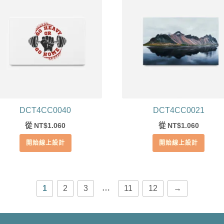
DCT4CC0040
DCT4CC0021
從
1.060
從
1.060
NT$
NT$
開始線上設計
開始線上設計
…
1
2
3
11
12
→