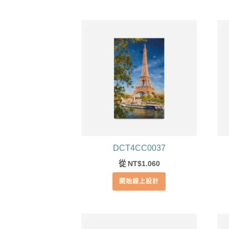
DCT4CC0037
從
1.060
NT$
開始線上設計