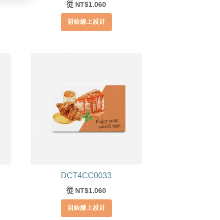
從
1.060
NT$
開始線上設計
DCT4CC0033
從
1.060
NT$
開始線上設計