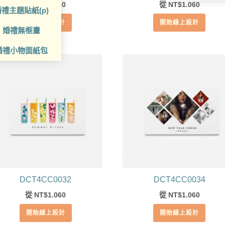
從
1.060
從
1.060
NT$
NT$
禮主題貼紙(p)
開始線上設計
開始線上設計
婚禮無框畫
婚禮小物面紙包
DCT4CC0032
DCT4CC0034
從
1.060
從
1.060
NT$
NT$
開始線上設計
開始線上設計