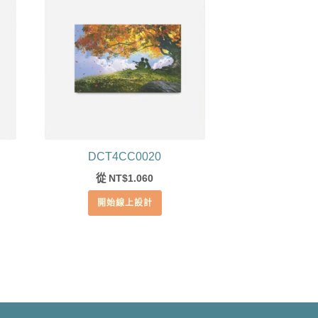
DCT4CC0020
從
1.060
NT$
開始線上設計