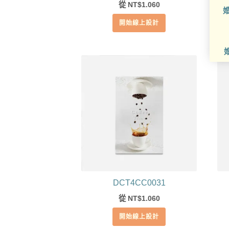
從
1.060
NT$
婚
開始線上設計
DCT4CC0031
從
1.060
NT$
開始線上設計