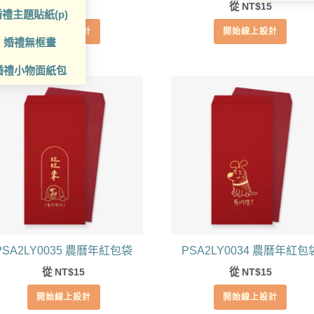
從
15
從
15
NT$
NT$
禮主題貼紙(p)
開始線上設計
開始線上設計
婚禮無框畫
婚禮小物面紙包
PSA2LY0035 農曆年紅包袋
PSA2LY0034 農曆年紅包
從
15
從
15
NT$
NT$
開始線上設計
開始線上設計