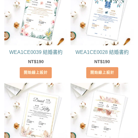
WEA1CE0039 結婚書約
WEA1CE0028 結婚書約
190
190
NT$
NT$
開始線上設計
開始線上設計