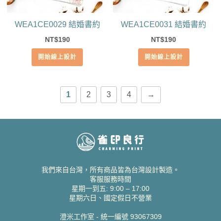
WEA1CE0029 結婚書約
WEA1CE0031 結婚書約
190
190
NT$
NT$
開始線上設計
開始線上設計
1
2
3
4
→
我們來自台灣，所有商品皆為台灣設計製造。
客服服務時間
星期一到五: 9:00 – 17:00
星期六日、國定假日不營業
澄米工作室 - 統一編號 93067309