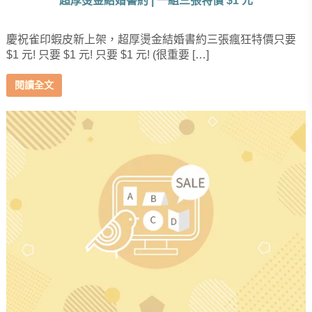
超厚燙金結婚書約 | 一組三張特價 $1 元
慶祝雀印蝦皮新上架，超厚燙金結婚書約三張瘋狂特價只要
$1 元! 只要 $1 元! 只要 $1 元! (很重要 […]
閱讀全文