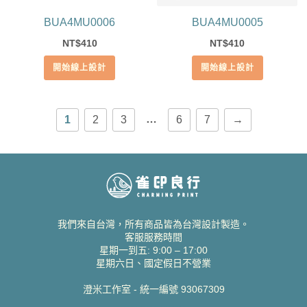
BUA4MU0006
BUA4MU0005
410
410
NT$
NT$
開始線上設計
開始線上設計
…
1
2
3
6
7
→
我們來自台灣，所有商品皆為台灣設計製造。
客服服務時間
星期一到五: 9:00 – 17:00
星期六日、國定假日不營業
澄米工作室 - 統一編號 93067309