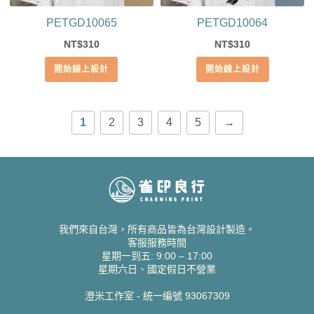
PETGD10065
PETGD10064
310
310
NT$
NT$
開始線上設計
開始線上設計
1
2
3
4
5
→
我們來自台灣，所有商品皆為台灣設計製造。
客服服務時間
星期一到五: 9:00 – 17:00
星期六日、國定假日不營業
澄米工作室 - 統一編號 93067309