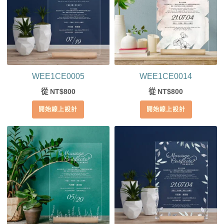
WEE1CE0005
WEE1CE0014
從
800
從
800
NT$
NT$
開始線上設計
開始線上設計