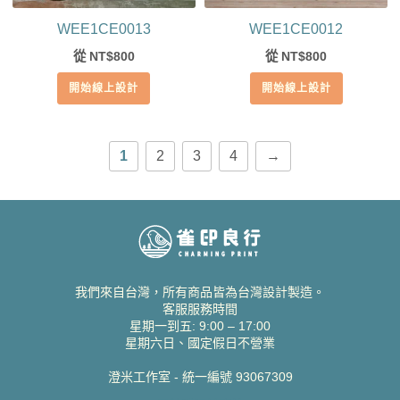
WEE1CE0013
WEE1CE0012
從
800
從
800
NT$
NT$
開始線上設計
開始線上設計
1
2
3
4
→
我們來自台灣，所有商品皆為台灣設計製造。
客服服務時間
星期一到五: 9:00 – 17:00
星期六日、國定假日不營業
澄米工作室 - 統一編號 93067309