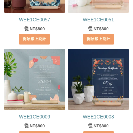
WEE1CE0057
WEE1CE0051
從
800
從
800
NT$
NT$
開始線上設計
開始線上設計
WEE1CE0009
WEE1CE0008
從
800
從
800
NT$
NT$