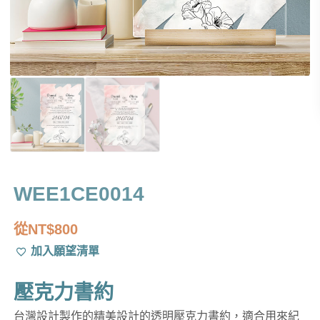
WEE1CE0014
從
NT$
800
加入願望清單
壓克力書約
台灣設計製作的精美設計的透明壓克力書約，適合用來紀