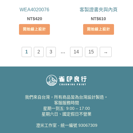
WEA4020076
客製證書夾與內頁
420
610
NT$
NT$
開始線上設計
開始線上設計
…
1
2
3
14
15
→
我們來自台灣，所有商品皆為台灣設計製造。
客服服務時間
星期一到五: 9:00 – 17:00
星期六日、國定假日不營業
澄米工作室 - 統一編號 93067309