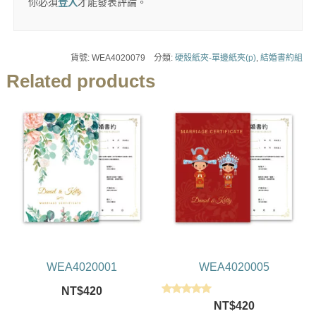
你必須
登入
才能發表評論。
貨號:
WEA4020079
分類:
硬殼紙夾-單邊紙夾(p)
,
結婚書約組
Related products
WEA4020001
WEA4020005
NT$
420
評分
NT$
420
5.00