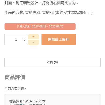
封面、封底精緻設計，打開後右側可夾書約。
產品內容物: 書約夾x1, 書約x3 (書約尺寸202x294mm)
預計到貨日: 2026/08/19 - 2026/08/25
WEA4020079
開始線上設計
數
量
評價 (0)
商品評價
目前沒有評價。
搶先評價 “WEA4020079”