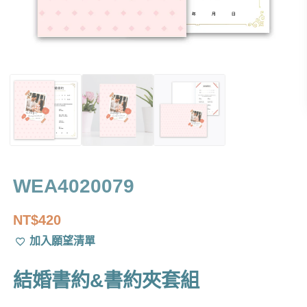
WEA4020079
NT$
420
加入願望清單
結婚書約&書約夾套組