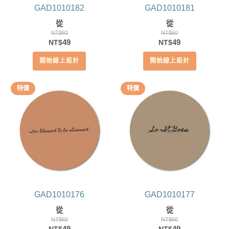
GAD1010182
GAD1010181
從
從
NT$
60
NT$
60
原
目
原
目
49
49
NT$
NT$
始
前
始
前
開始線上設計
開始線上設計
價
價
價
價
格：
格：
格：
格：
NT$60。
NT$49。
NT$60。
NT$49。
特價
特價
GAD1010176
GAD1010177
從
從
NT$
60
NT$
60
原
目
原
目
49
49