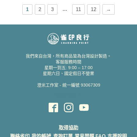
…
1
2
3
11
12
→
我們來自台灣，所有商品皆為台灣設計製造。
客服服務時間
星期一到五: 9:00 – 17:00
星期六日、國定假日不營業
澄米工作室 - 統一編號 93067309
貝絲愛設計喜帖
取得協助
聯絡雀印
我的帳號
查詢訂單
常見問題 FAQ
支援說明