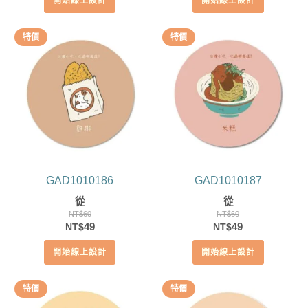
開始線上設計
開始線上設計
價
價
價
價
格：
格：
格：
格：
NT$60。
NT$49。
NT$60。
NT$49。
特價
特價
GAD1010186
GAD1010187
從
從
NT$
60
NT$
60
原
目
原
目
49
49
NT$
NT$
始
前
始
前
開始線上設計
開始線上設計
價
價
價
價
格：
格：
格：
格：
NT$60。
NT$49。
NT$60。
NT$49。
特價
特價