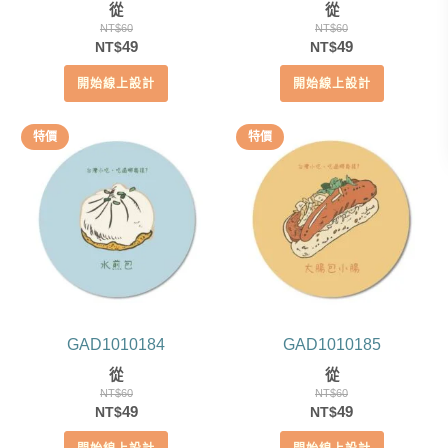
從
從
NT$
60
NT$
60
原
目
原
目
49
49
NT$
NT$
始
前
始
前
開始線上設計
開始線上設計
價
價
價
價
格：
格：
格：
格：
NT$60。
NT$49。
NT$60。
NT$49。
特價
特價
GAD1010184
GAD1010185
從
從
NT$
60
NT$
60
原
目
原
目
49
49
NT$
NT$
始
前
始
前