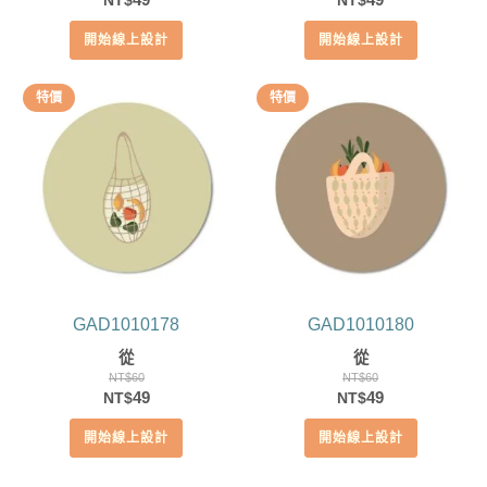
NT$
NT$
始
前
始
前
開始線上設計
開始線上設計
價
價
價
價
格：
格：
格：
格：
NT$60。
NT$49。
NT$60。
NT$49。
特價
特價
GAD1010178
GAD1010180
從
從
NT$
60
NT$
60
原
目
原
目
49
49
NT$
NT$
始
前
始
前
開始線上設計
開始線上設計
價
價
價
價
格：
格：
格：
格：
NT$60。
NT$49。
NT$60。
NT$49。