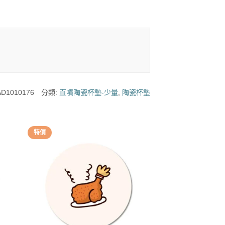
D1010176
分類:
直噴陶瓷杯墊-少量
,
陶瓷杯墊
特價