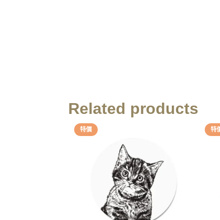
Related products
特價
特