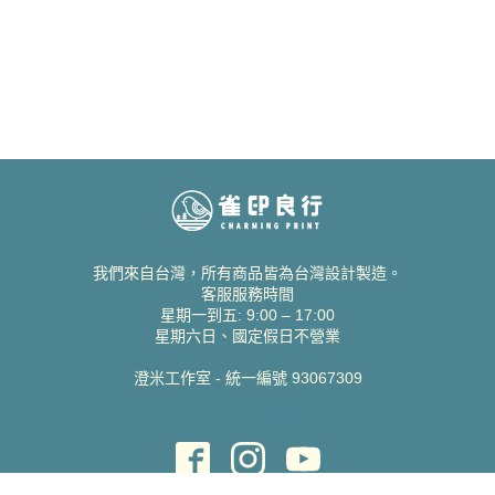
我們來自台灣，所有商品皆為台灣設計製造。
客服服務時間
星期一到五: 9:00 – 17:00
星期六日、國定假日不營業
澄米工作室 - 統一編號 93067309
貝絲愛設計喜帖