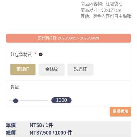
商品內容物: 紅包袋*1
商品尺寸: 90x177cm
其他: 燙金內容可自由編輯
預計到貨日: 2026/08/21 - 2026/08/28
*
紅包袋材質
萊妮紅
金絲紋
珠光紅
數量
1000
重設選項
單價
NT$8
/ 1件
總價
NT$7.500
/ 1000 件