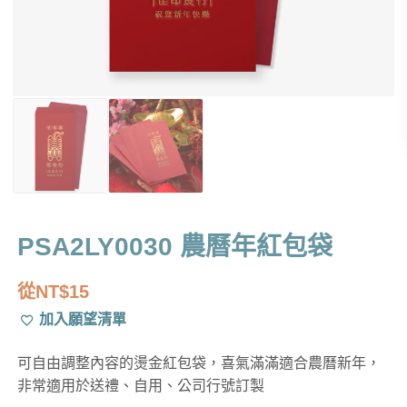
PSA2LY0030 農曆年紅包袋
從
NT$
15
加入願望清單
可自由調整內容的燙金紅包袋，喜氣滿滿適合農曆新年，
非常適用於送禮、自用、公司行號訂製