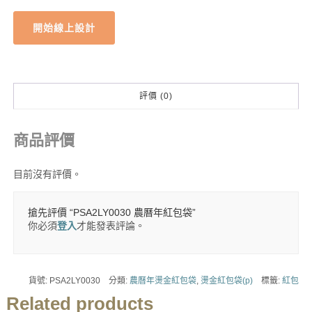
開始線上設計
評價 (0)
商品評價
目前沒有評價。
搶先評價 “PSA2LY0030 農曆年紅包袋”
你必須
登入
才能發表評論。
貨號:
PSA2LY0030
分類:
農曆年燙金紅包袋
,
燙金紅包袋(p)
標籤:
紅包
Related products