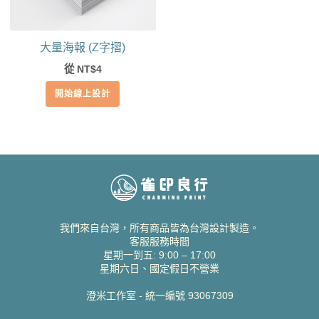
大量海報 (Z字摺)
從
4
NT$
開始線上設計
我們來自台灣，所有商品皆為台灣設計製造。
客服服務時間
星期一到五: 9:00 – 17:00
星期六日、國定假日不營業
澄米工作室 - 統一編號 93067309
貝絲愛設計喜帖