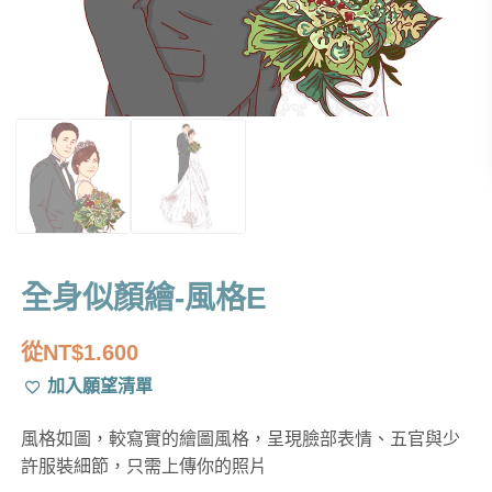
全身似顏繪-風格E
從
NT$
1.600
加入願望清單
風格如圖，較寫實的繪圖風格，呈現臉部表情、五官與少
許服裝細節，只需上傳你的照片