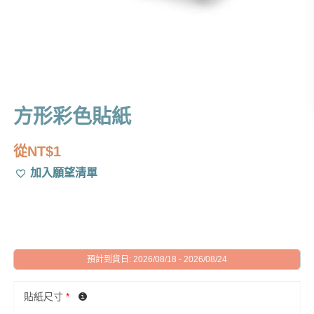
方形彩色貼紙
從
NT$
1
加入願望清單
預計到貨日: 2026/08/18 - 2026/08/24
貼紙尺寸
*