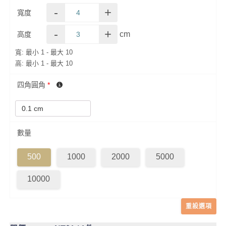
-
+
寬度
-
+
cm
高度
寬: 最小 1 - 最大 10
高: 最小 1 - 最大 10
四角圓角
*
數量
500
1000
2000
5000
10000
重設選項