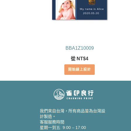
BBA1Z10009
從
NT$
4
開始線上設計
我們來自台灣，所有商品皆為台灣設
計製造。
客服服務時間
星期一到五: 9:00 – 17:00