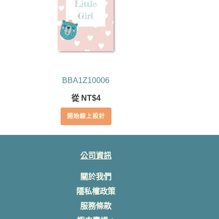
BBA1Z10006
從
NT$
4
開始線上設計
公司資訊
關於我們
隱私權政策
服務條款