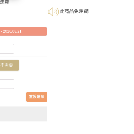
須運費
此商品免運費!
 2026/08/21
不需要
重設選項