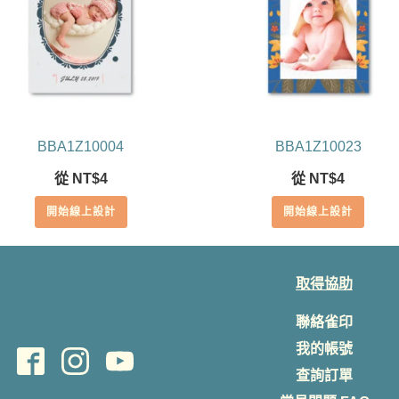
BBA1Z10004
BBA1Z10023
從
NT$
4
從
NT$
4
開始線上設計
開始線上設計
取得協助
聯絡雀印
我的帳號
查詢訂單