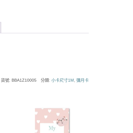
貨號:
BBA1Z10005
分類:
小卡尺寸1M
,
彌月卡