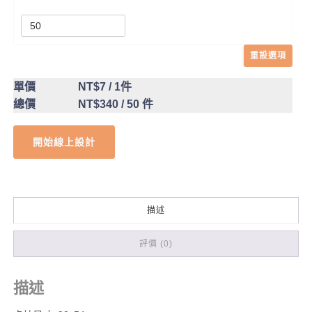
重設選項
單價
NT$7
/ 1件
總價
NT$340
/ 50 件
開始線上設計
描述
評價 (0)
描述