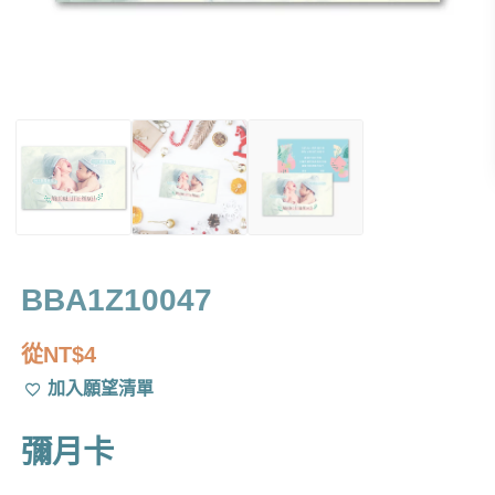
BBA1Z10047
從
NT$
4
加入願望清單
彌月卡