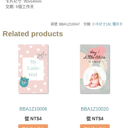
卡片尺寸: 90x54mm
交期: 5個工作天
貨號:
BBA1Z10047
分類:
小卡尺寸1M
,
彌月卡
Related products
BBA1Z10006
BBA1Z10020
從
NT$
4
從
NT$
4