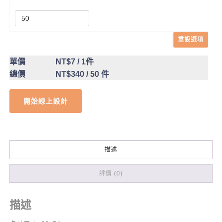
重設選項
單價
NT$7
/ 1件
總價
NT$340
/ 50 件
開始線上設計
描述
評價 (0)
描述