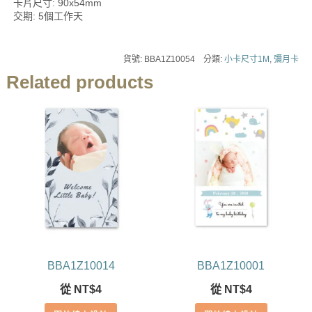
卡片尺寸: 90x54mm
交期: 5個工作天
貨號:
BBA1Z10054
分類:
小卡尺寸1M
,
彌月卡
Related products
BBA1Z10014
BBA1Z10001
從
NT$
4
從
NT$
4