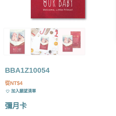
BBA1Z10054
從
NT$
4
加入願望清單
彌月卡