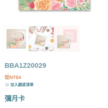
BBA1Z20029
從
NT$
4
加入願望清單
彌月卡