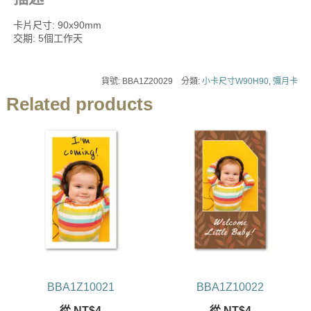
卡片尺寸: 90x90mm
交期: 5個工作天
貨號:
BBA1Z20029
分類:
小卡尺寸W90H90
,
彌月卡
Related products
BBA1Z10021
BBA1Z10022
從
NT$
4
從
NT$
4