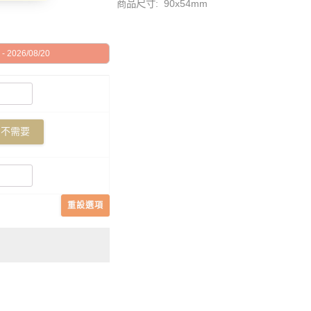
商品尺寸: 90x54mm
 2026/08/20
不需要
重設選項