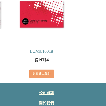
BUA1L10018
從
NT$
4
開始線上設計
公司資訊
關於我們