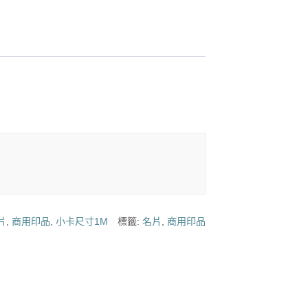
片
,
商用印品
,
小卡尺寸1M
標籤:
名片
,
商用印品