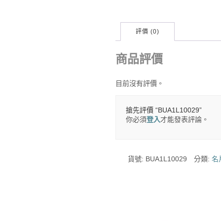
評價 (0)
商品評價
目前沒有評價。
搶先評價 “BUA1L10029”
你必須
登入
才能發表評論。
貨號:
BUA1L10029
分類:
名