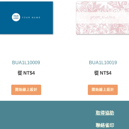
BUA1L10009
BUA1L10019
從
NT$
4
從
NT$
4
開始線上設計
開始線上設計
取得協助
聯絡雀印