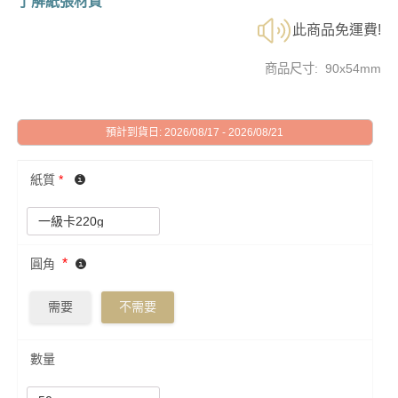
了解紙張材質
此商品免運費!
商品尺寸: 90x54mm
預計到貨日: 2026/08/17 - 2026/08/21
紙質
*
*
圓角
需要
不需要
數量