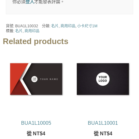
你必須
登入
才能發表評論。
貨號:
BUA1L10032
分類:
名片
,
商用印品
,
小卡尺寸1M
標籤:
名片
,
商用印品
Related products
BUA1L10005
BUA1L10001
從
NT$
4
從
NT$
4