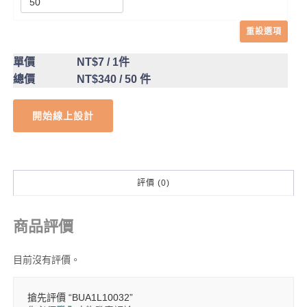
重設選項
單價
NT$7
/ 1件
總價
NT$340
/ 50 件
開始線上設計
評價 (0)
商品評價
目前沒有評價。
搶先評價 “BUA1L10032”