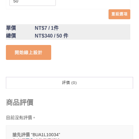
重設選項
單價
NT$7
/ 1件
總價
NT$340
/ 50 件
開始線上設計
評價 (0)
商品評價
目前沒有評價。
搶先評價 “BUA1L10034”