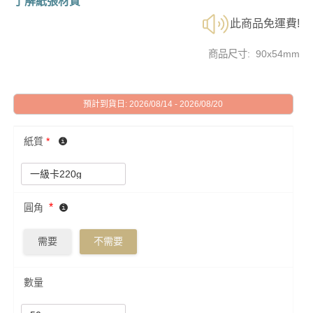
了解紙張材質
此商品免運費!
商品尺寸: 90x54mm
預計到貨日: 2026/08/14 - 2026/08/20
紙質
*
*
圓角
需要
不需要
數量