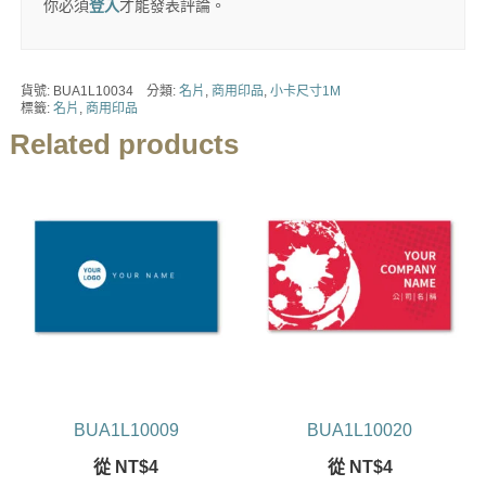
你必須
登入
才能發表評論。
貨號:
BUA1L10034
分類:
名片
,
商用印品
,
小卡尺寸1M
標籤:
名片
,
商用印品
Related products
BUA1L10009
BUA1L10020
從
NT$
4
從
NT$
4