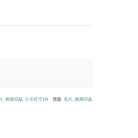
片
,
商用印品
,
小卡尺寸1M
標籤:
名片
,
商用印品