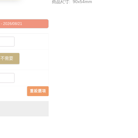
商品尺寸: 90x54mm
 2026/08/21
不需要
重設選項