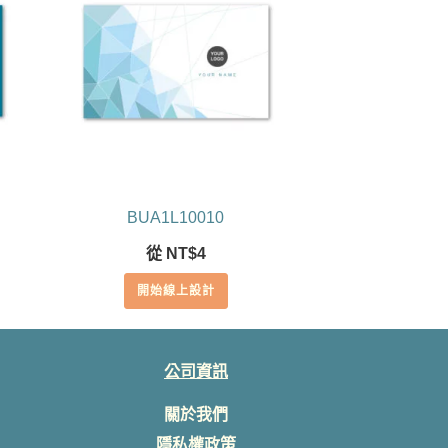
BUA1L10010
從
NT$
4
開始線上設計
公司資訊
關於我們
隱私權政策