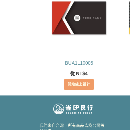
BUA1L10005
從
NT$
4
開始線上設計
我們來自台灣，所有商品皆為台灣設