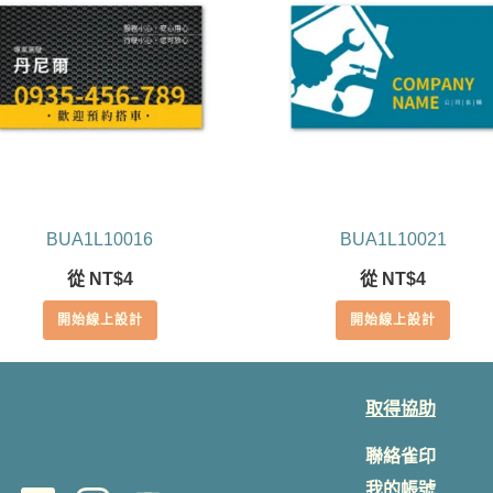
BUA1L10016
BUA1L10021
從
NT$
4
從
NT$
4
開始線上設計
開始線上設計
取得協助
聯絡雀印
我的帳號