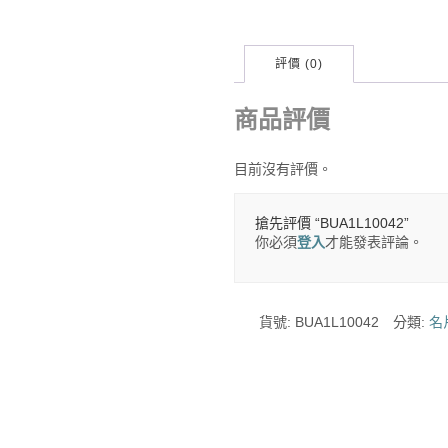
評價 (0)
商品評價
目前沒有評價。
搶先評價 “BUA1L10042”
你必須
登入
才能發表評論。
貨號:
BUA1L10042
分類:
名