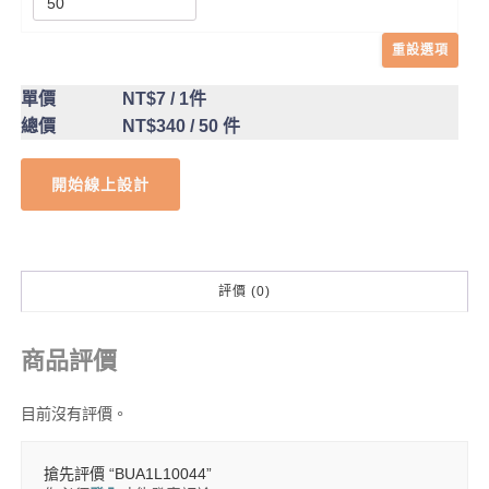
重設選項
單價
NT$7
/ 1件
總價
NT$340
/ 50 件
開始線上設計
評價 (0)
商品評價
目前沒有評價。
搶先評價 “BUA1L10044”