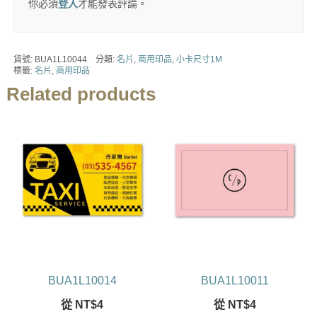
你必須
登入
才能發表評論。
貨號:
BUA1L10044
分類:
名片
,
商用印品
,
小卡尺寸1M
標籤:
名片
,
商用印品
Related products
BUA1L10014
BUA1L10011
從
NT$
4
從
NT$
4