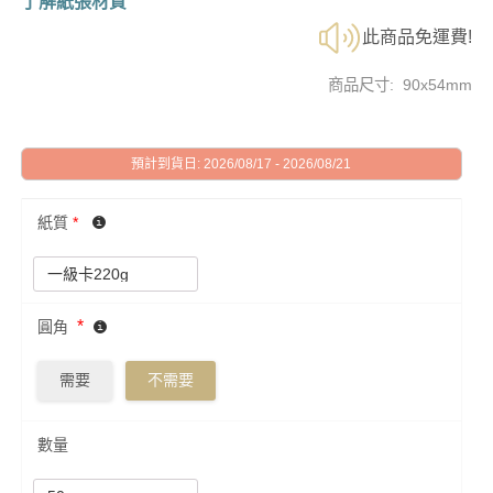
了解紙張材質
此商品免運費!
商品尺寸: 90x54mm
預計到貨日: 2026/08/17 - 2026/08/21
紙質
*
*
圓角
需要
不需要
數量