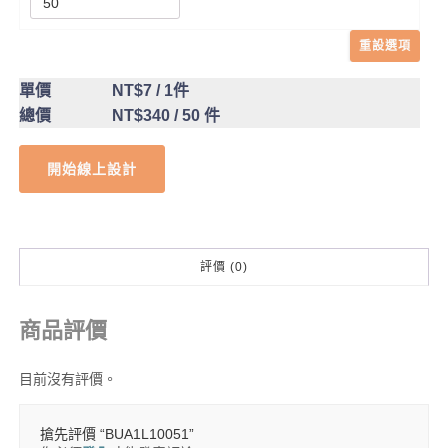
重設選項
單價
NT$7
/ 1件
總價
NT$340
/ 50 件
開始線上設計
評價 (0)
商品評價
目前沒有評價。
搶先評價 “BUA1L10051”