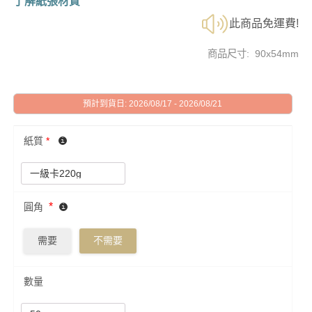
了解紙張材質
此商品免運費!
商品尺寸: 90x54mm
預計到貨日: 2026/08/17 - 2026/08/21
紙質
*
*
圓角
需要
不需要
數量