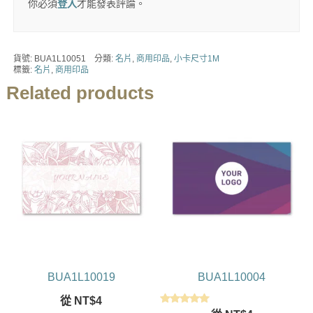
你必須
登入
才能發表評論。
貨號:
BUA1L10051
分類:
名片
,
商用印品
,
小卡尺寸1M
標籤:
名片
,
商用印品
Related products
BUA1L10019
BUA1L10004
從
NT$
4
評分