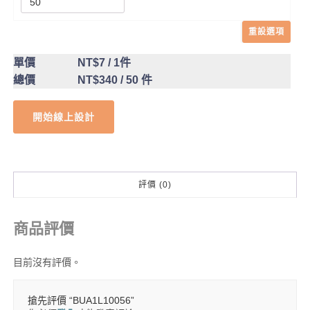
重設選項
單價
NT$7
/ 1件
總價
NT$340
/ 50 件
開始線上設計
評價 (0)
商品評價
目前沒有評價。
搶先評價 “BUA1L10056”