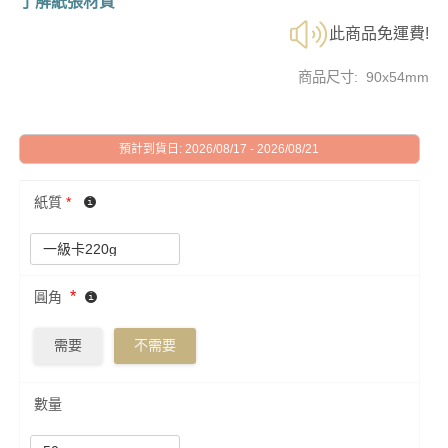
了解紙張材質
此商品免運費!
商品尺寸: 90x54mm
預計到貨日: 2026/08/17 - 2026/08/21
紙質
*
*
圓角
需要
不需要
數量