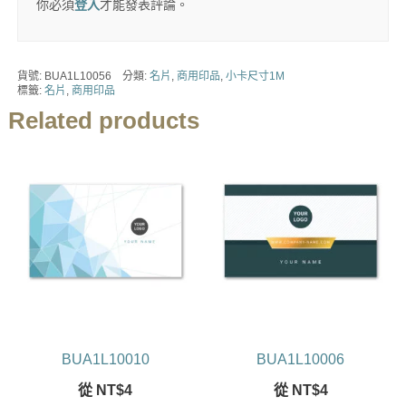
你必須
登入
才能發表評論。
貨號:
BUA1L10056
分類:
名片
,
商用印品
,
小卡尺寸1M
標籤:
名片
,
商用印品
Related products
BUA1L10010
BUA1L10006
從
NT$
4
從
NT$
4