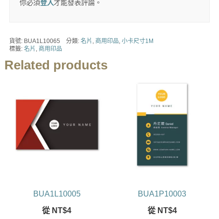
你必須
登入
才能發表評論。
貨號:
BUA1L10065
分類:
名片
,
商用印品
,
小卡尺寸1M
標籤:
名片
,
商用印品
Related products
BUA1L10005
BUA1P10003
從
NT$
4
從
NT$
4