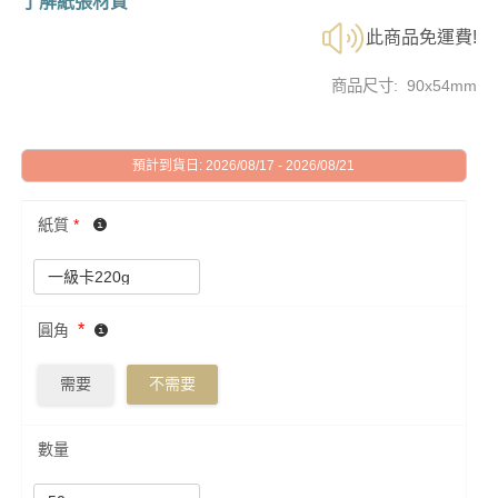
了解紙張材質
此商品免運費!
商品尺寸: 90x54mm
預計到貨日: 2026/08/17 - 2026/08/21
紙質
*
*
圓角
需要
不需要
數量