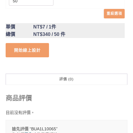
重設選項
單價
NT$7
/ 1件
總價
NT$340
/ 50 件
開始線上設計
評價 (0)
商品評價
目前沒有評價。
搶先評價 “BUA1L10065”