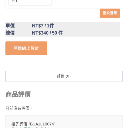
重設選項
單價
NT$7
/ 1件
總價
NT$340
/ 50 件
開始線上設計
評價 (0)
商品評價
目前沒有評價。
搶先評價 “BUA1L10074”