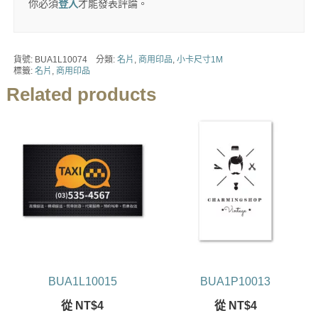
你必須
登入
才能發表評論。
貨號:
BUA1L10074
分類:
名片
,
商用印品
,
小卡尺寸1M
標籤:
名片
,
商用印品
Related products
BUA1L10015
BUA1P10013
從
NT$
4
從
NT$
4