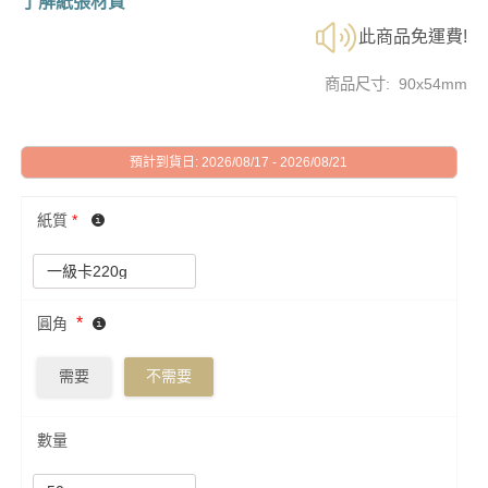
了解紙張材質
此商品免運費!
商品尺寸: 90x54mm
預計到貨日: 2026/08/17 - 2026/08/21
紙質
*
*
圓角
需要
不需要
數量