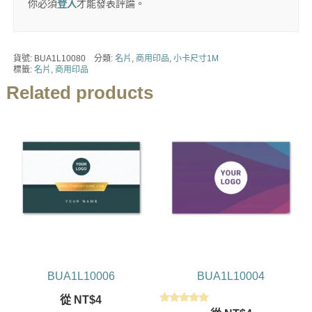
你必須
登入
才能發表評論。
貨號:
BUA1L10080
分類:
名片
,
商用印品
,
小卡尺寸1M
標籤:
名片
,
商用印品
Related products
BUA1L10006
BUA1L10004
從
NT$
4
評分