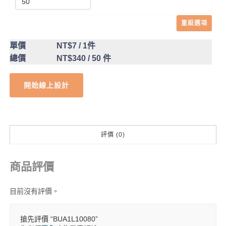
重設選項
單價
NT$7
/ 1件
總價
NT$340
/ 50 件
開始線上設計
評價 (0)
商品評價
目前沒有評價。
搶先評價 “BUA1L10080”