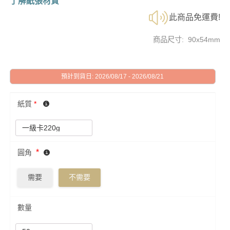
了解紙張材質
此商品免運費!
商品尺寸: 90x54mm
預計到貨日: 2026/08/17 - 2026/08/21
紙質
*
*
圓角
需要
不需要
數量