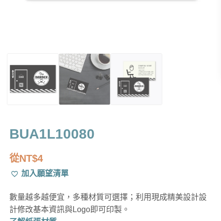
BUA1L10080
從
NT$
4
加入願望清單
數量越多越便宜，多種材質可選擇；利用現成精美設計設
計修改基本資訊與Logo即可印製。