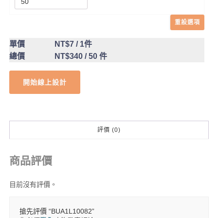
重設選項
單價
NT$7
/ 1件
總價
NT$340
/ 50 件
開始線上設計
評價 (0)
商品評價
目前沒有評價。
搶先評價 “BUA1L10082”