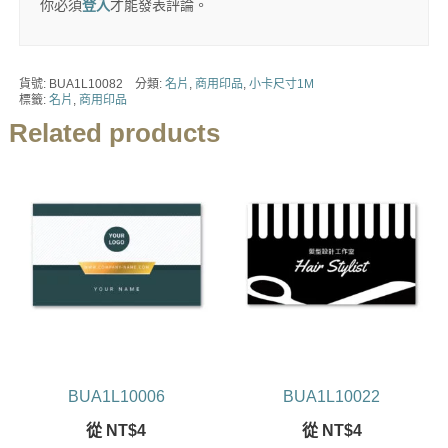
你必須
登入
才能發表評論。
貨號:
BUA1L10082
分類:
名片
,
商用印品
,
小卡尺寸1M
標籤:
名片
,
商用印品
Related products
BUA1L10006
BUA1L10022
從
NT$
4
從
NT$
4