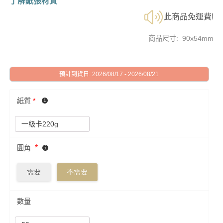
了解紙張材質
此商品免運費!
商品尺寸: 90x54mm
預計到貨日: 2026/08/17 - 2026/08/21
紙質
*
*
圓角
需要
不需要
數量