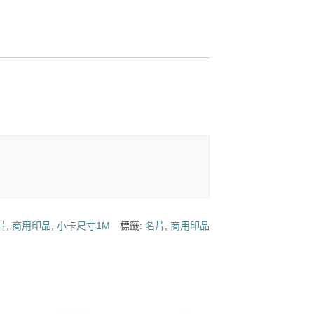
片
,
商用印品
,
小卡尺寸1M
標籤:
名片
,
商用印品