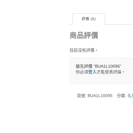
評價 (0)
商品評價
目前沒有評價。
搶先評價 “BUA1L10095”
你必須
登入
才能發表評論。
貨號:
BUA1L10095
分類:
名