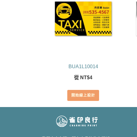
BUA1L10014
從
NT$
4
開始線上設計