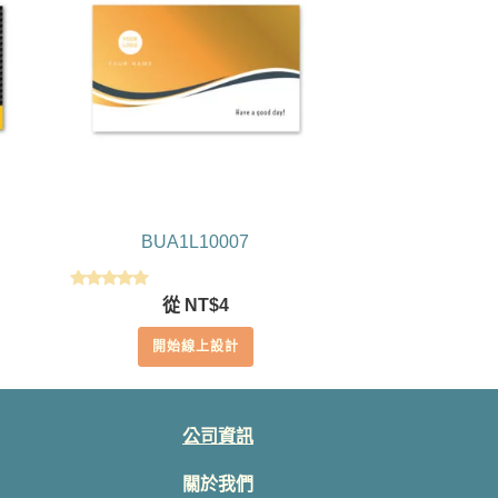
BUA1L10007
評分
從
NT$
4
5.00
滿分 5
開始線上設計
公司資訊
關於我們