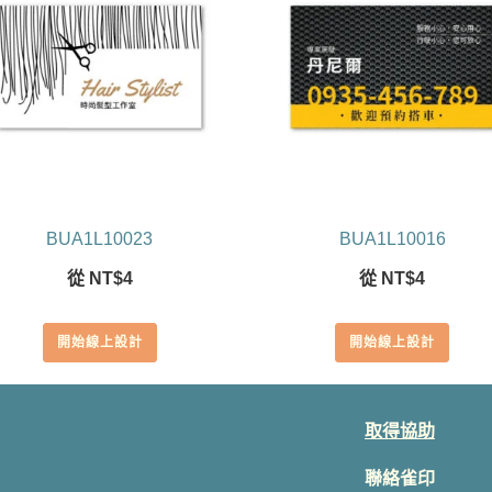
BUA1L10023
BUA1L10016
從
NT$
4
從
NT$
4
開始線上設計
開始線上設計
取得協助
聯絡雀印