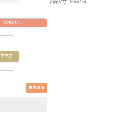
商品尺寸: 90x54mm
 2026/08/21
不需要
重設選項