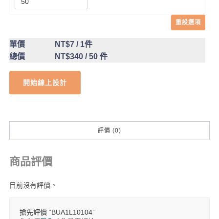
重設選項
單價
NT$7
/ 1件
總價
NT$340
/ 50 件
開始線上設計
評價 (0)
商品評價
目前沒有評價。
搶先評價 “BUA1L10104”