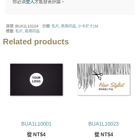
你必須
登入
才能發表評論。
貨號:
BUA1L10104
分類:
名片
,
商用印品
,
小卡尺寸1M
標籤:
名片
,
商用印品
Related products
BUA1L10001
BUA1L10023
從
NT$
4
從
NT$
4