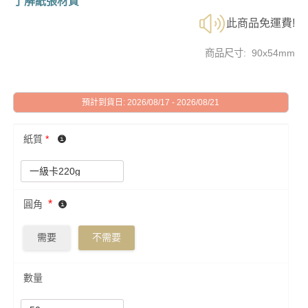
了解紙張材質
此商品免運費!
商品尺寸: 90x54mm
預計到貨日: 2026/08/17 - 2026/08/21
紙質
*
*
圓角
需要
不需要
數量