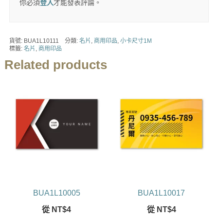
你必須
登入
才能發表評論。
貨號:
BUA1L10111
分類:
名片
,
商用印品
,
小卡尺寸1M
標籤:
名片
,
商用印品
Related products
BUA1L10005
BUA1L10017
從
NT$
4
從
NT$
4