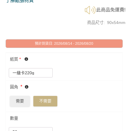
了解紙張材質
此商品免運費!
商品尺寸: 90x54mm
預計到貨日: 2026/08/14 - 2026/08/20
紙質
*
*
圓角
需要
不需要
數量