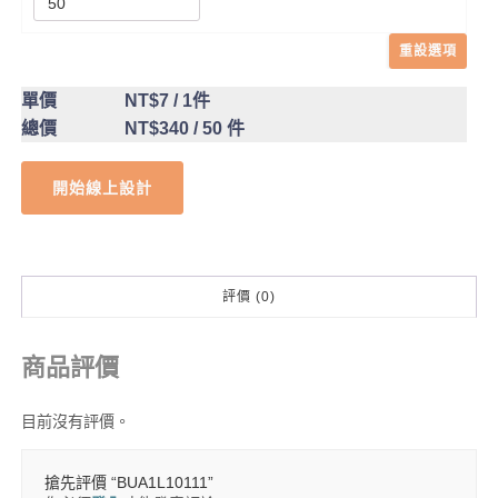
重設選項
單價
NT$7
/ 1件
總價
NT$340
/ 50 件
開始線上設計
評價 (0)
商品評價
目前沒有評價。
搶先評價 “BUA1L10111”