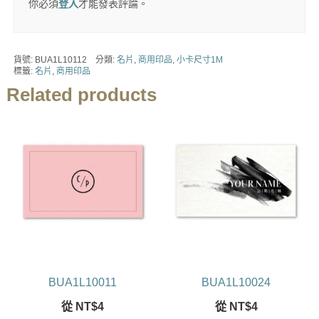
你必須
登入
才能發表評論。
貨號:
BUA1L10112
分類:
名片
,
商用印品
,
小卡尺寸1M
標籤:
名片
,
商用印品
Related products
BUA1L10011
BUA1L10024
從
NT$
4
從
NT$
4