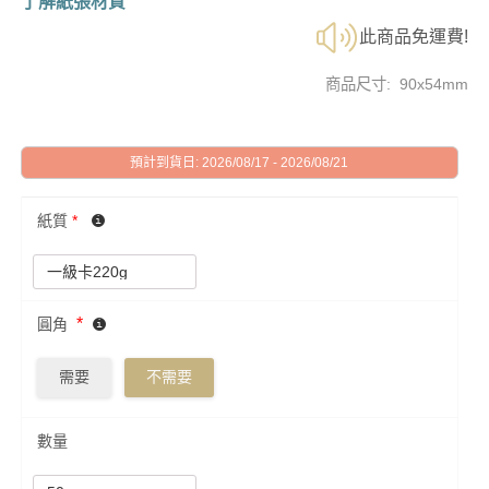
了解紙張材質
此商品免運費!
商品尺寸: 90x54mm
預計到貨日: 2026/08/17 - 2026/08/21
紙質
*
*
圓角
需要
不需要
數量