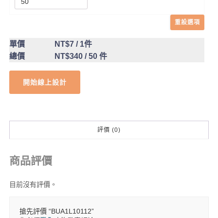
重設選項
單價
NT$7
/ 1件
總價
NT$340
/ 50 件
開始線上設計
評價 (0)
商品評價
目前沒有評價。
搶先評價 “BUA1L10112”