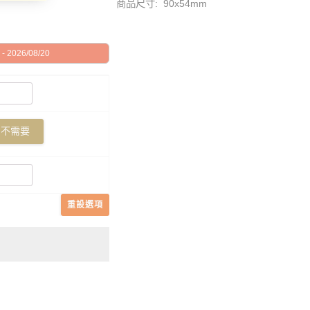
商品尺寸: 90x54mm
 2026/08/20
不需要
重設選項