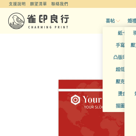
支援說明
願望清單
聯絡我們
喜帖
婚
紙卡喜
手寫風喜
壓
凸版印刷
超低價喜
壓克力喜
燙金喜
描圖紙喜