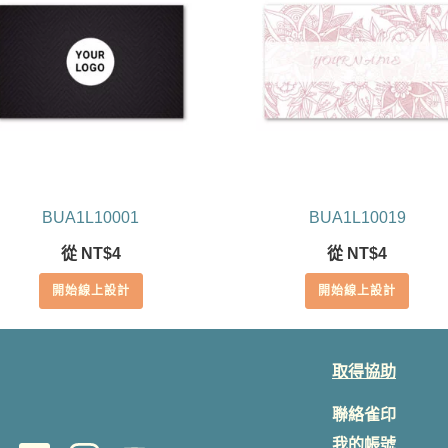
BUA1L10001
BUA1L10019
從
NT$
4
從
NT$
4
開始線上設計
開始線上設計
取得協助
聯絡雀印
我的帳號