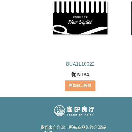
BUA1L10022
從
NT$
4
開始線上設計
我們來自台灣，所有商品皆為台灣設