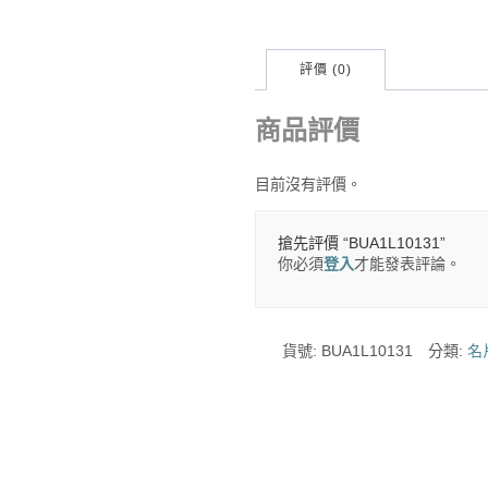
評價 (0)
商品評價
目前沒有評價。
搶先評價 “BUA1L10131”
你必須
登入
才能發表評論。
貨號:
BUA1L10131
分類:
名