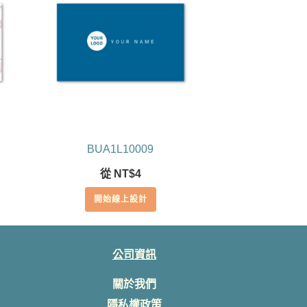
BUA1L10009
從
NT$
4
開始線上設計
公司資訊
關於我們
隱私權政策