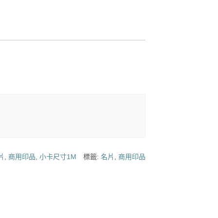
片
,
商用印品
,
小卡尺寸1M
標籤:
名片
,
商用印品