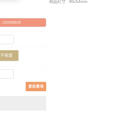
商品尺寸: 90x54mm
 2026/08/20
不需要
重設選項