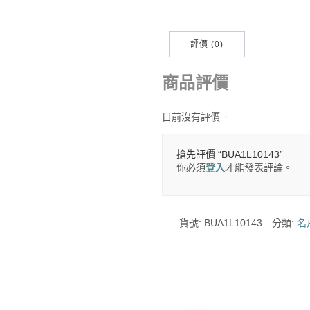
評價 (0)
商品評價
目前沒有評價。
搶先評價 “BUA1L10143”
你必須
登入
才能發表評論。
貨號:
BUA1L10143
分類:
名