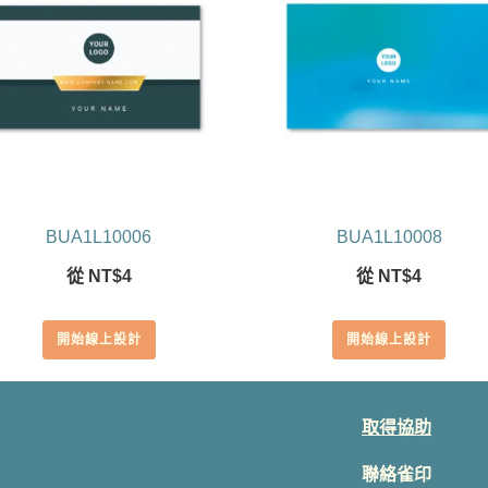
BUA1L10006
BUA1L10008
從
NT$
4
從
NT$
4
開始線上設計
開始線上設計
取得協助
聯絡雀印