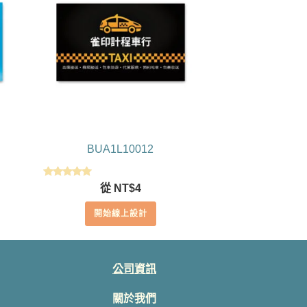
BUA1L10012
評分
從
NT$
4
5.00
滿分 5
開始線上設計
公司資訊
關於我們