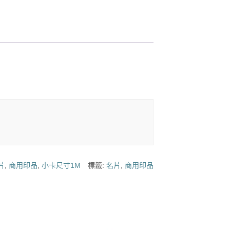
片
,
商用印品
,
小卡尺寸1M
標籤:
名片
,
商用印品