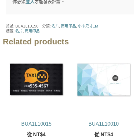
你必須
登入
才能發表評論。
貨號:
BUA1L10150
分類:
名片
,
商用印品
,
小卡尺寸1M
標籤:
名片
,
商用印品
Related products
BUA1L10015
BUA1L10010
從
NT$
4
從
NT$
4