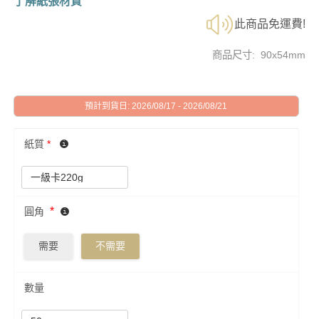
了解紙張材質
此商品免運費!
商品尺寸: 90x54mm
預計到貨日: 2026/08/17 - 2026/08/21
紙質
*
*
圓角
需要
不需要
數量