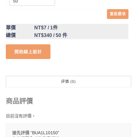
重設選項
單價
NT$7
/ 1件
總價
NT$340
/ 50 件
開始線上設計
評價 (0)
商品評價
目前沒有評價。
搶先評價 “BUA1L10150”