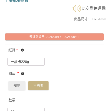
了解紙張材質
此商品免運費!
商品尺寸: 90x54mm
預計到貨日: 2026/08/17 - 2026/08/21
紙質
*
*
圓角
需要
不需要
數量