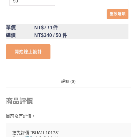
重設選項
單價
NT$7
/ 1件
總價
NT$340
/ 50 件
開始線上設計
評價 (0)
商品評價
目前沒有評價。
搶先評價 “BUA1L10173”