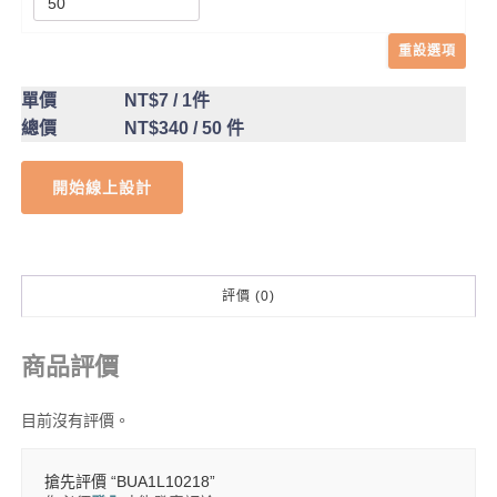
重設選項
單價
NT$7
/ 1件
總價
NT$340
/ 50 件
開始線上設計
評價 (0)
商品評價
目前沒有評價。
搶先評價 “BUA1L10218”