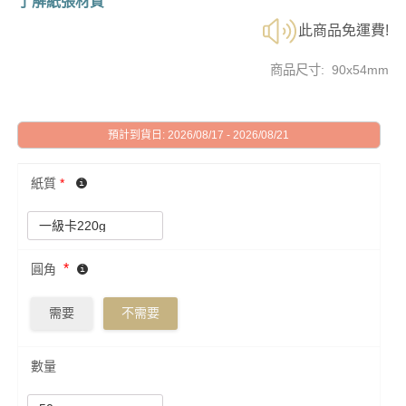
了解紙張材質
此商品免運費!
商品尺寸: 90x54mm
預計到貨日: 2026/08/17 - 2026/08/21
紙質
*
*
圓角
需要
不需要
數量