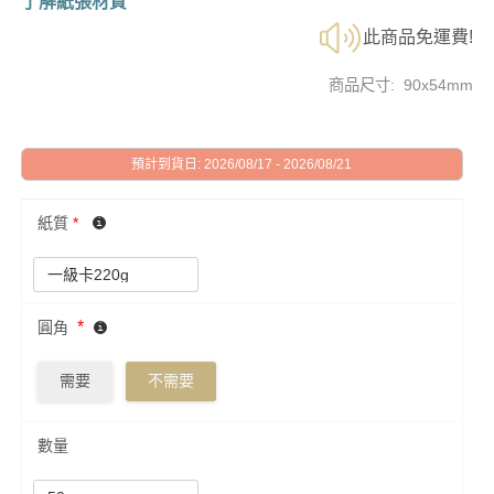
了解紙張材質
此商品免運費!
商品尺寸: 90x54mm
預計到貨日: 2026/08/17 - 2026/08/21
紙質
*
*
圓角
需要
不需要
數量