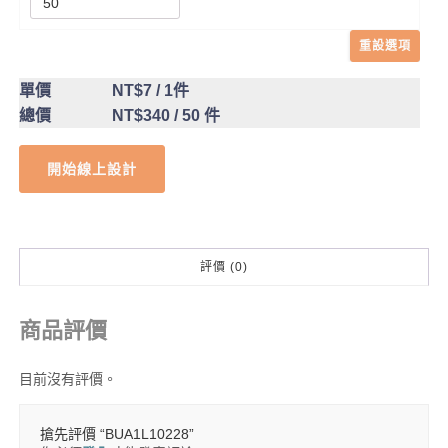
重設選項
單價
NT$7
/ 1件
總價
NT$340
/ 50 件
開始線上設計
評價 (0)
商品評價
目前沒有評價。
搶先評價 “BUA1L10228”