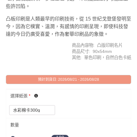
些許凹陷。
凸板印刷是人類最早的印刷技術，從 15 世紀戈登堡發明至
今，因為它樸實、溫潤，有感情的印刷呈現，即使科技發
達的今日仍廣受喜愛，作為奢華印刷品的象徵。
商品內容物: 凸版印刷名片
商品尺寸: 90x54mm
其他: 單色印刷，自然白色卡紙
預計到貨日: 2026/08/21 - 2026/08/28
選擇紙張
*
數量