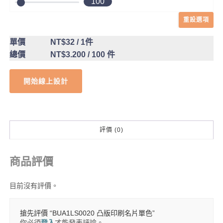
100
重設選項
單價
NT$32
/ 1件
總價
NT$3.200
/ 100 件
開始線上設計
評價 (0)
商品評價
目前沒有評價。
搶先評價 “BUA1LS0020 凸版印刷名片單色”
你必須
登入
才能發表評論。