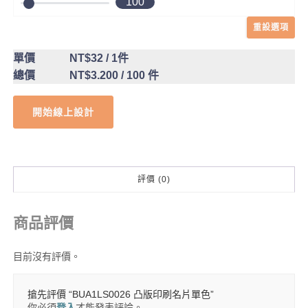
100
重設選項
單價
NT$32
/ 1件
總價
NT$3.200
/ 100 件
開始線上設計
評價 (0)
商品評價
目前沒有評價。
搶先評價 “BUA1LS0026 凸版印刷名片單色”
你必須
登入
才能發表評論。