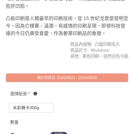
些許凹陷。
凸板印刷是人類最早的印刷技術，從 15 世紀戈登堡發明至
今，因為它樸實、溫潤，有感情的印刷呈現，即使科技發
達的今日仍廣受喜愛，作為奢華印刷品的象徵。
商品內容物: 凸版印刷名片
商品尺寸: 90x54mm
其他: 單色印刷，自然白色卡紙
預計到貨日: 2026/08/21 - 2026/08/28
選擇紙張
*
數量