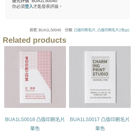
搶先評價 “BUA1LS0040”
你必須
登入
才能發表評論。
貨號:
BUA1LS0040
分類:
凸版印刷名片
,
凸版印刷名片2色(p)
Related products
BUA1LS0018 凸版印刷名片
BUA1LS0017 凸版印刷名片
單色
單色