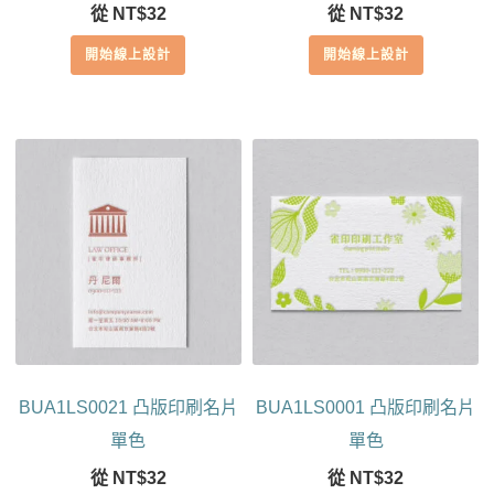
從
NT$
32
從
NT$
32
開始線上設計
開始線上設計
BUA1LS0021 凸版印刷名片
BUA1LS0001 凸版印刷名片
單色
單色
從
NT$
32
從
NT$
32