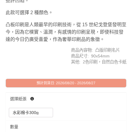
些許凹陷。
此款可選擇 2 種顏色。
凸板印刷是人類最早的印刷技術，從 15 世紀戈登堡發明至
今，因為它樸實、溫潤，有感情的印刷呈現，即使科技發
達的今日仍廣受喜愛，作為奢華印刷品的象徵。
商品內容物: 凸版印刷名片
商品尺寸: 90x54mm
其他: 2色印刷，自然白色卡紙
預計到貨日: 2026/08/20 - 2026/08/27
選擇紙張
數量