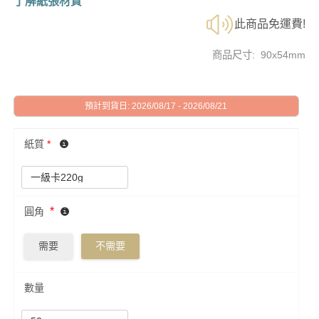
了解紙張材質
此商品免運費!
商品尺寸: 90x54mm
預計到貨日: 2026/08/17 - 2026/08/21
紙質
*
*
圓角
需要
不需要
數量