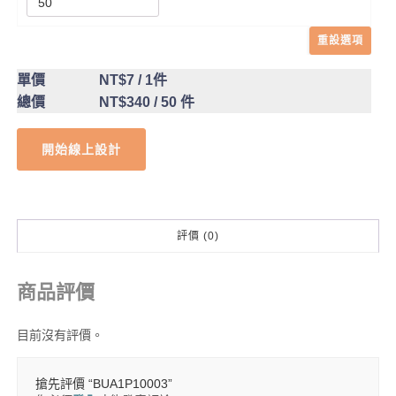
重設選項
單價
NT$7
/ 1件
總價
NT$340
/ 50 件
開始線上設計
評價 (0)
商品評價
目前沒有評價。
搶先評價 “BUA1P10003”