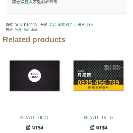
你必須
登入
才能發表評論。
貨號:
BUA1P10003
分類:
名片
,
商用印品
,
小卡尺寸1M
標籤:
名片
,
商用印品
Related products
BUA1L10001
BUA1L10016
從
NT$
4
從
NT$
4