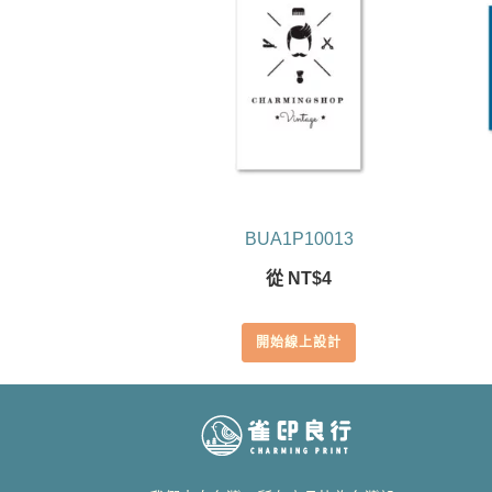
BUA1P10013
從
NT$
4
開始線上設計