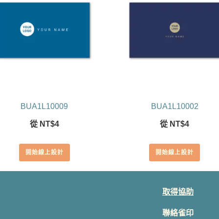
BUA1L10009
BUA1L10002
從
NT$
4
從
NT$
4
開始線上設計
開始線上設計
取得協助
聯絡雀印