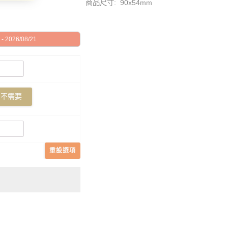
商品尺寸: 90x54mm
 2026/08/21
不需要
重設選項