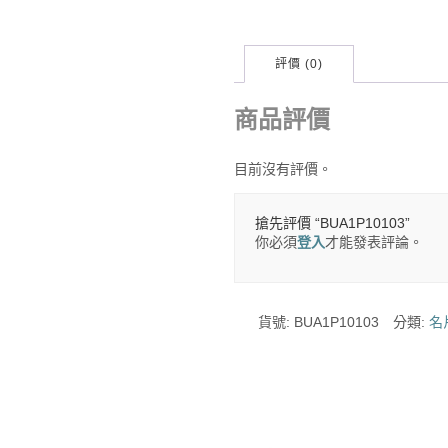
評價 (0)
商品評價
目前沒有評價。
搶先評價 “BUA1P10103”
你必須
登入
才能發表評論。
貨號:
BUA1P10103
分類:
名