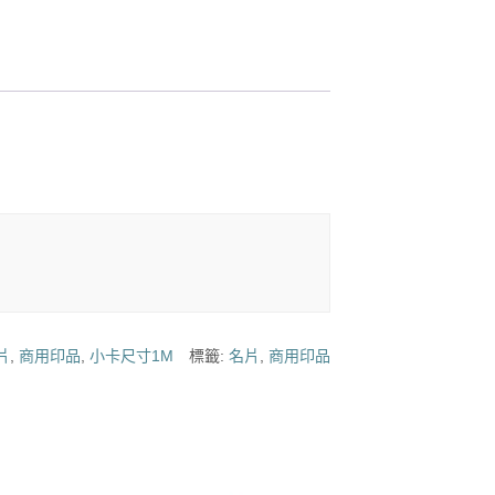
片
,
商用印品
,
小卡尺寸1M
標籤:
名片
,
商用印品