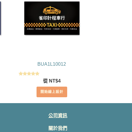
BUA1L10012
評分
從
NT$
4
5.00
滿分 5
開始線上設計
公司資訊
關於我們